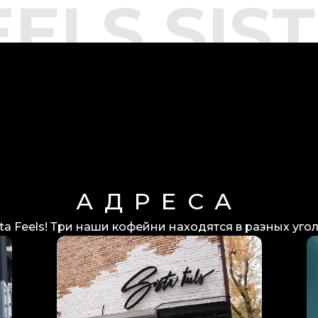
EELS SI
АДРЕСА
ta Feels! Три наши кофейни находятся в разных уго