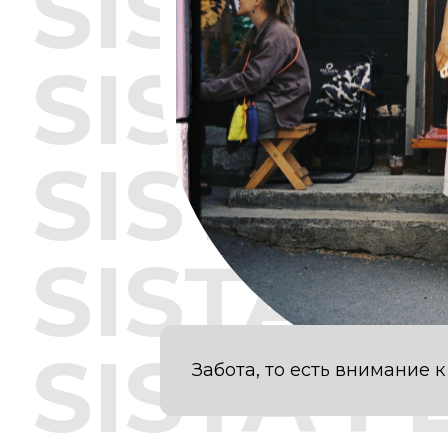
SISTA F
SISTA F
SISTA F
SISTA F
SISTA F
Забота, то есть внимание 