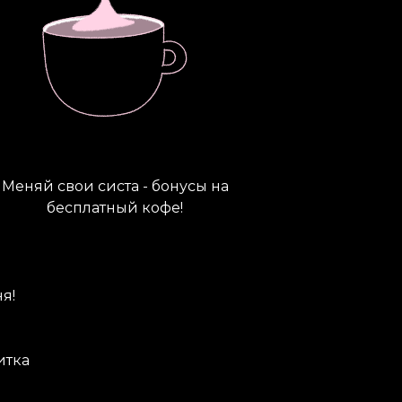
Меняй свои систа - бонусы на
бесплатный кофе!
я!
итка