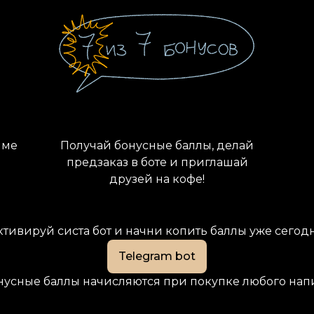
мме
Получай бонусные баллы, делай
предзаказ в боте и приглашай
друзей на кофе!
ктивируй систа бот и начни копить баллы уже сегодн
Telegram bot
нусные баллы начисляются при покупке любого нап