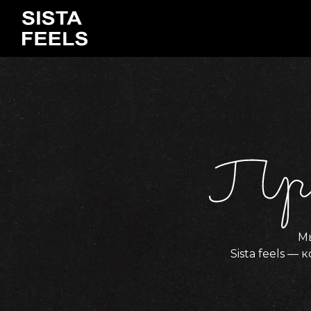
Мы
Sista feels —