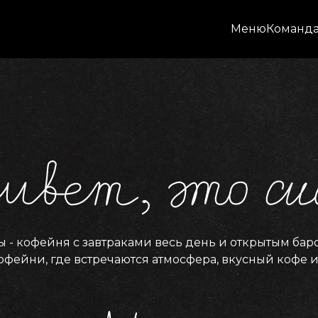
Меню
Команд
 - кофейня с завтраками весь день и открытым бар
 кофейни, где встречаются атмосфера, вкусный кофе 