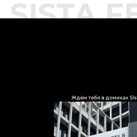
SISTA F
Ждём тебя в домиках Sis