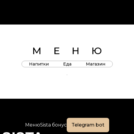
МЕН
Ю
Напитки
Еда
Магазин
Меню
Sista бонус
Telegram bot