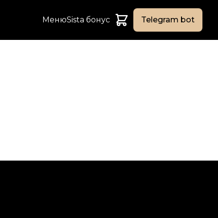
Меню
Sista бонус
Telegram bot