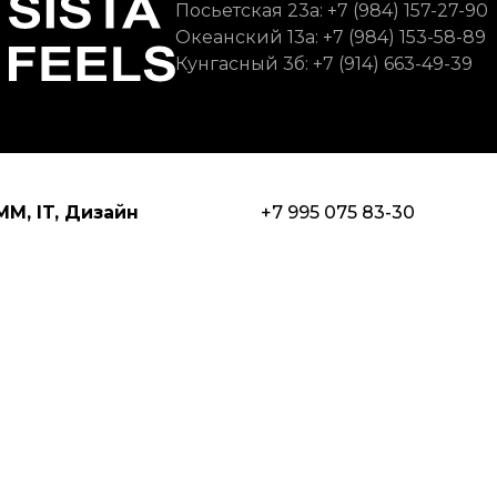
Посьетская 23а: +7 (984) 157-27-90
Океанский 13а: +7 (984) 153-58-89
Кунгасный 3б: +7 (914) 663-49-39
М, IT, Дизайн
+7 995 075 83-30